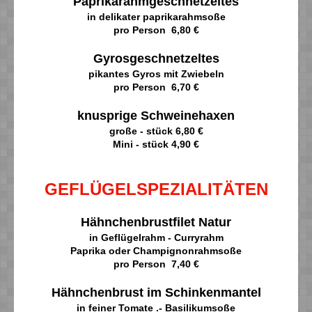
Paprikarahmgeschnetzeltes
in delikater paprikarahmsoße
pro Person 6,80 €
Gyrosgeschnetzeltes
pikantes Gyros mit Zwiebeln
pro Person 6,70 €
knusprige Schweinehaxen
große - stück 6,80 €
Mini - stück 4,90 €
GEFLÜGELSPEZIALITÄTEN
Hähnchenbrustfilet Natur
in Geflügelrahm - Curryrahm
Paprika oder Champignonrahmsoße
pro Person 7,40 €
Hähnchenbrust im Schinkenmantel
in feiner Tomate .- Basilikumsoße