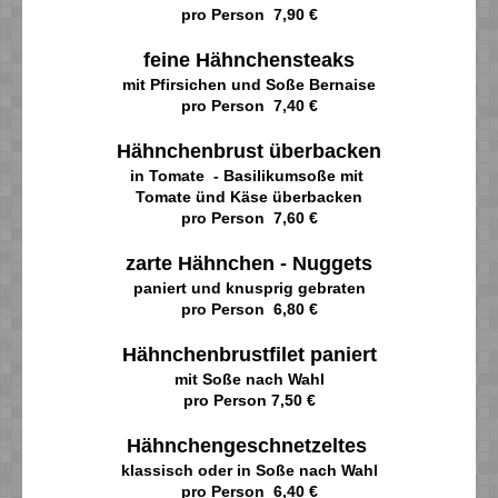
pro Person 7,90 €
feine Hähnchensteaks
mit Pfirsichen und Soße Bernaise
pro Person 7,40 €
Hähnchenbrust überbacken
in Tomate - Basilikumsoße mit
Tomate ünd Käse überbacken
pro Person 7,60 €
zarte Hähnchen - Nuggets
paniert und knusprig gebraten
pro Person 6,80 €
Hähnchenbrustfilet paniert
mit Soße nach Wahl
pro Person 7,50 €
Hähnchengeschnetzeltes
klassisch oder in Soße nach Wahl
pro Person 6,40 €