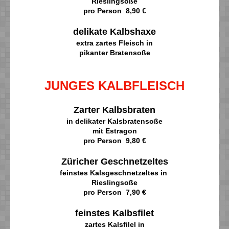
Rieslingsoße
pro Person 8,90 €
delikate Kalbshaxe
extra zartes Fleisch in
pikanter Bratensoße
JUNGES KALBFLEISCH
Zarter Kalbsbraten
in delikater Kalsbratensoße
mit Estragon
pro Person 9,80 €
Züricher Geschnetzeltes
feinstes Kalsgeschnetzeltes in
Rieslingsoße
pro Person 7,90 €
feinstes Kalbsfilet
zartes Kalsfilel in