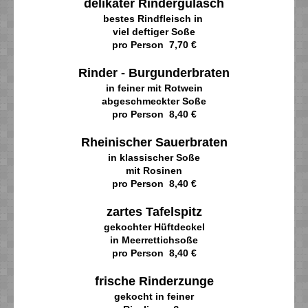
delikater Rindergulasch
bestes Rindfleisch in
viel deftiger Soße
pro Person 7,70 €
Rinder - Burgunderbraten
in feiner mit Rotwein
abgeschmeckter Soße
pro Person 8,40 €
Rheinischer Sauerbraten
in klassischer Soße
mit Rosinen
pro Person 8,40 €
zartes Tafelspitz
gekochter Hüftdeckel
in Meerrettichsoße
pro Person 8,40 €
frische Rinderzunge
gekocht in feiner