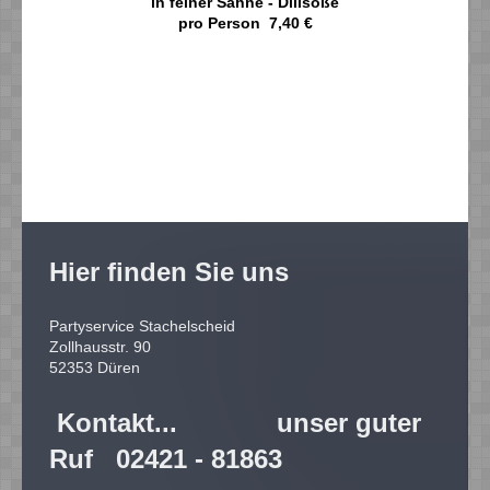
in feiner Sahne - Dillsoße
pro Person 7,40 €
Hier finden Sie uns
Partyservice Stachelscheid
Zollhausstr.
90
52353
Düren
Kontakt... unser guter
Ruf 02421 - 81863